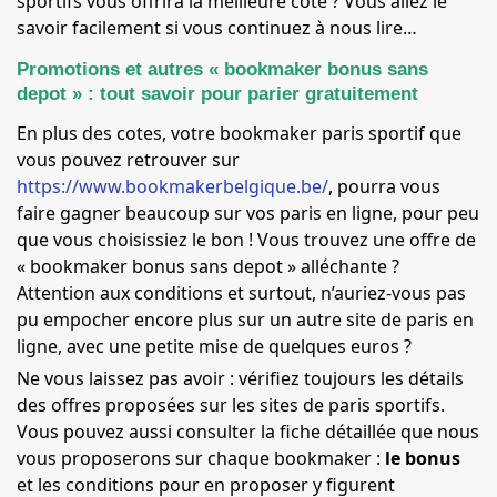
sportifs vous offrira la meilleure cote ? Vous allez le
savoir facilement si vous continuez à nous lire…
Promotions et autres « bookmaker bonus sans
depot » : tout savoir pour parier gratuitement
En plus des cotes, votre bookmaker paris sportif que
vous pouvez retrouver sur
https://www.bookmakerbelgique.be/
, pourra vous
faire gagner beaucoup sur vos paris en ligne, pour peu
que vous choisissiez le bon ! Vous trouvez une offre de
« bookmaker bonus sans depot » alléchante ?
Attention aux conditions et surtout, n’auriez-vous pas
pu empocher encore plus sur un autre site de paris en
ligne, avec une petite mise de quelques euros ?
Ne vous laissez pas avoir : vérifiez toujours les détails
des offres proposées sur les sites de paris sportifs.
Vous pouvez aussi consulter la fiche détaillée que nous
vous proposerons sur chaque bookmaker :
le bonus
et les conditions pour en proposer y figurent