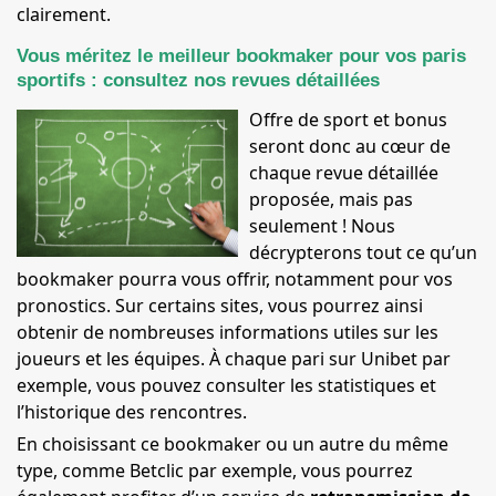
clairement.
Vous méritez le meilleur bookmaker pour vos paris
sportifs : consultez nos revues détaillées
Offre de sport et bonus
seront donc au cœur de
chaque revue détaillée
proposée, mais pas
seulement ! Nous
décrypterons tout ce qu’un
bookmaker pourra vous offrir, notamment pour vos
pronostics. Sur certains sites, vous pourrez ainsi
obtenir de nombreuses informations utiles sur les
joueurs et les équipes. À chaque pari sur Unibet par
exemple, vous pouvez consulter les statistiques et
l’historique des rencontres.
En choisissant ce bookmaker ou un autre du même
type, comme Betclic par exemple, vous pourrez