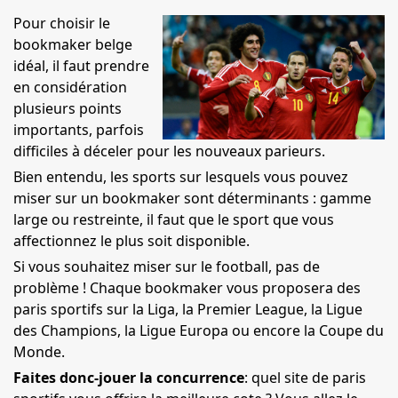
Pour choisir le
bookmaker belge
idéal, il faut prendre
en considération
plusieurs points
importants, parfois
difficiles à déceler pour les nouveaux parieurs.
Bien entendu, les sports sur lesquels vous pouvez
miser sur un bookmaker sont déterminants : gamme
large ou restreinte, il faut que le sport que vous
affectionnez le plus soit disponible.
Si vous souhaitez miser sur le football, pas de
problème ! Chaque bookmaker vous proposera des
paris sportifs sur la Liga, la Premier League, la Ligue
des Champions, la Ligue Europa ou encore la Coupe du
Monde.
Faites donc-jouer la concurrence
: quel site de paris